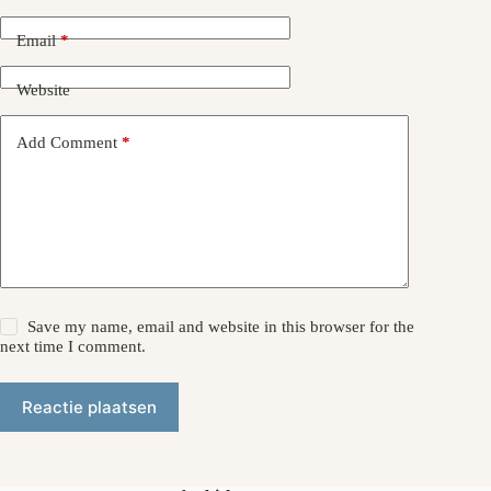
Email
*
Website
Add Comment
*
Save my name, email and website in this browser for the
next time I comment.
Reactie plaatsen