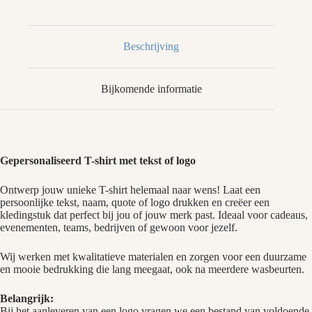
Beschrijving
Bijkomende informatie
Gepersonaliseerd T-shirt met tekst of logo
Ontwerp jouw unieke T-shirt helemaal naar wens! Laat een
persoonlijke tekst, naam, quote of logo drukken en creëer een
kledingstuk dat perfect bij jou of jouw merk past. Ideaal voor cadeaus,
evenementen, teams, bedrijven of gewoon voor jezelf.
Wij werken met kwalitatieve materialen en zorgen voor een duurzame
en mooie bedrukking die lang meegaat, ook na meerdere wasbeurten.
Belangrijk:
Bij het aanleveren van een logo vragen we een bestand van voldoende