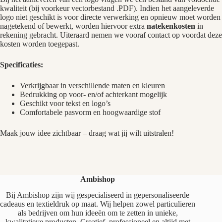
kwaliteit (bij voorkeur vectorbestand .PDF). Indien het aangeleverde
logo niet geschikt is voor directe verwerking en opnieuw moet worden
nagetekend of bewerkt, worden hiervoor extra
natekenkosten
in
rekening gebracht. Uiteraard nemen we vooraf contact op voordat deze
kosten worden toegepast.
Specificaties:
Verkrijgbaar in verschillende maten en kleuren
Bedrukking op voor- en/of achterkant mogelijk
Geschikt voor tekst en logo’s
Comfortabele pasvorm en hoogwaardige stof
Maak jouw idee zichtbaar – draag wat jij wilt uitstralen!
Ambishop
Bij Ambishop zijn wij gespecialiseerd in gepersonaliseerde
cadeaus en textieldruk op maat. Wij helpen zowel particulieren
als bedrijven om hun ideeën om te zetten in unieke,
kwalitatieve producten. Creatief, professioneel en altijd met