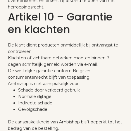
overeenkomst en erkent hij afstand te doen van het
herroepingsrecht.
Artikel 10 – Garantie
en klachten
De klant dient producten onmiddellijk bij ontvangst te
controleren.
Klachten of zichtbare gebreken moeten binnen 7
dagen schriftelijk gemeld worden via e-mail.
De wettelijke garantie conform Belgisch
consumentenrecht blijft van toepassing.
Ambishop is niet aansprakelijk voor:
Schade door verkeerd gebruik
Normale slijtage
Indirecte schade
Gevolgschade
De aansprakelijkheid van Ambishop blijft beperkt tot het
bedrag van de bestelling.