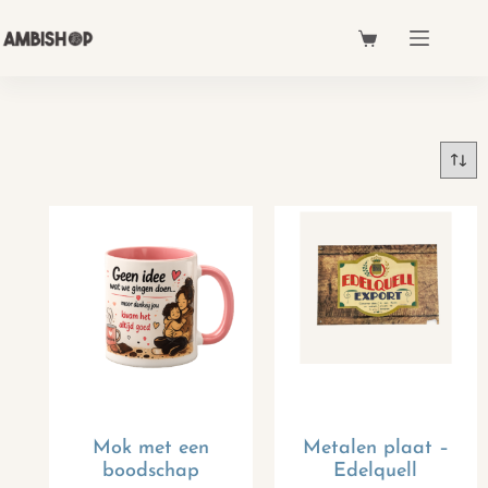
Mok met een
Metalen plaat –
boodschap
Edelquell