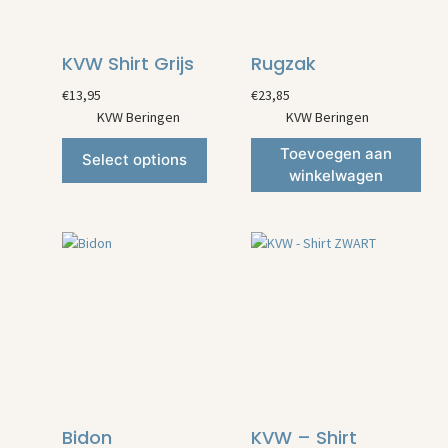
KVW Shirt Grijs
Rugzak
€
13,95
€
23,85
KVW Beringen
KVW Beringen
Toevoegen aan
Select options
winkelwagen
Bidon
KVW – Shirt