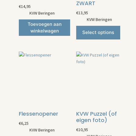
ZWART
€
14,95
€
13,95
KVW Beringen
KVW Beringen
Toevoegen aan
winkelwagen
Select options
Flessenopener
KVW Puzzel (of
eigen foto)
€
6,25
€
10,95
KVW Beringen