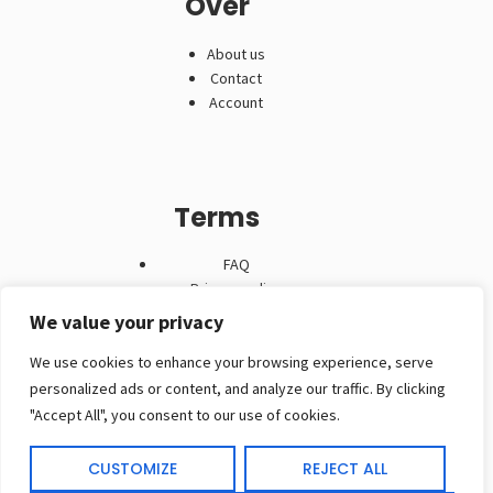
Over
About us
Contact
Account
Terms
FAQ
Privacy policy
Algemene voorwaarden
We value your privacy
We use cookies to enhance your browsing experience, serve
personalized ads or content, and analyze our traffic. By clicking
"Accept All", you consent to our use of cookies.
Contact
CUSTOMIZE
REJECT ALL
(+32) 474 30 73 63