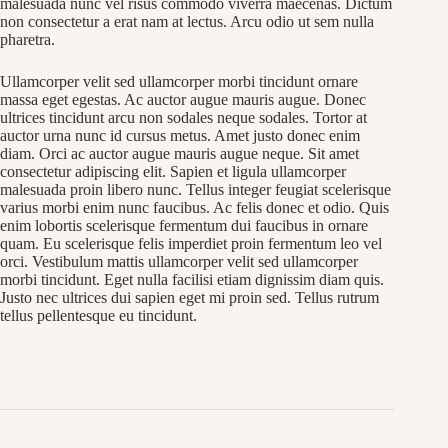
malesuada nunc vel risus commodo viverra maecenas. Dictum
non consectetur a erat nam at lectus. Arcu odio ut sem nulla
pharetra.
Ullamcorper velit sed ullamcorper morbi tincidunt ornare
massa eget egestas. Ac auctor augue mauris augue. Donec
ultrices tincidunt arcu non sodales neque sodales. Tortor at
auctor urna nunc id cursus metus. Amet justo donec enim
diam. Orci ac auctor augue mauris augue neque. Sit amet
consectetur adipiscing elit. Sapien et ligula ullamcorper
malesuada proin libero nunc. Tellus integer feugiat scelerisque
varius morbi enim nunc faucibus. Ac felis donec et odio. Quis
enim lobortis scelerisque fermentum dui faucibus in ornare
quam. Eu scelerisque felis imperdiet proin fermentum leo vel
orci. Vestibulum mattis ullamcorper velit sed ullamcorper
morbi tincidunt. Eget nulla facilisi etiam dignissim diam quis.
Justo nec ultrices dui sapien eget mi proin sed. Tellus rutrum
tellus pellentesque eu tincidunt.