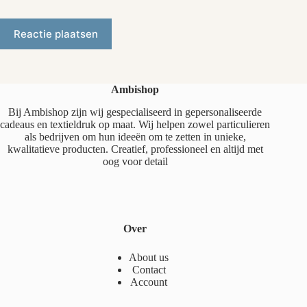
Reactie plaatsen
Ambishop
Bij Ambishop zijn wij gespecialiseerd in gepersonaliseerde
cadeaus en textieldruk op maat. Wij helpen zowel particulieren
als bedrijven om hun ideeën om te zetten in unieke,
kwalitatieve producten. Creatief, professioneel en altijd met
oog voor detail
Over
About us
Contact
Account