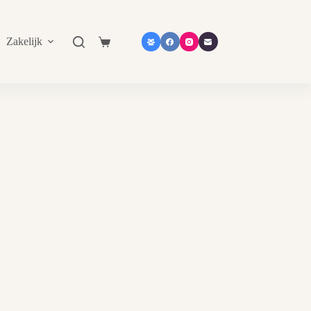
Zakelijk
Shop in shop
Contact
Catalogu
Shopping
cart