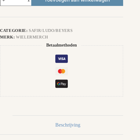
aantal
CATEGORIE:
SAFIR/LUDO/BEYERS
MERK:
WIELERMERCH
Betaalmethoden
Beschrijving