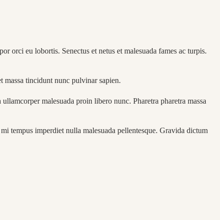
or orci eu lobortis. Senectus et netus et malesuada fames ac turpis.
t massa tincidunt nunc pulvinar sapien.
a ullamcorper malesuada proin libero nunc. Pharetra pharetra massa
ces mi tempus imperdiet nulla malesuada pellentesque. Gravida dictum