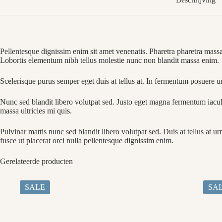
Pellentesque dignissim enim sit amet venenatis. Pharetra pharetra massa 
Lobortis elementum nibh tellus molestie nunc non blandit massa enim.
Scelerisque purus semper eget duis at tellus at. In fermentum posuere 
Nunc sed blandit libero volutpat sed. Justo eget magna fermentum iacu
massa ultricies mi quis.
Pulvinar mattis nunc sed blandit libero volutpat sed. Duis at tellus at
fusce ut placerat orci nulla pellentesque dignissim enim.
Gerelateerde producten
SALE
SA