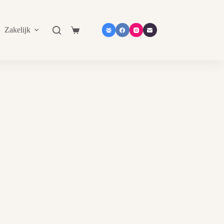
Zakelijk
Shop in shop
Contact
Catalogu
Shopping
cart