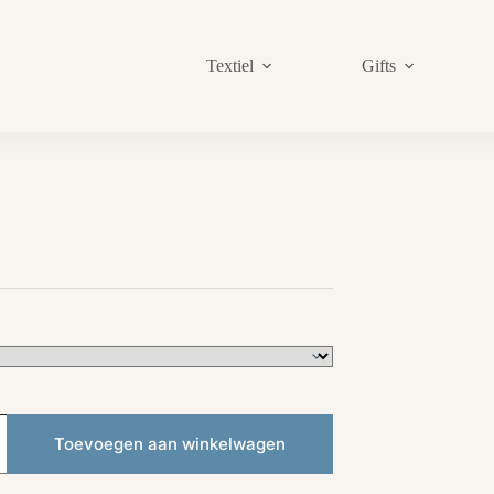
Textiel
Gifts
sklasse:
,00
,00
Toevoegen aan winkelwagen