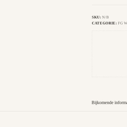
SKU:
N/B
CATEGORIE:
FG 
Bijkomende informa