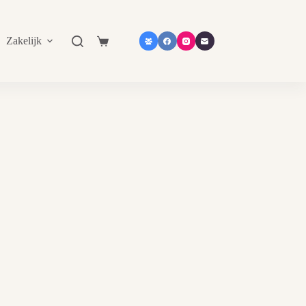
Zakelijk
Shop in shop
Contact
Catalogu
Shopping
cart