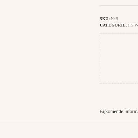
SKU:
N/B
CATEGORIE:
FG 
Bijkomende informa