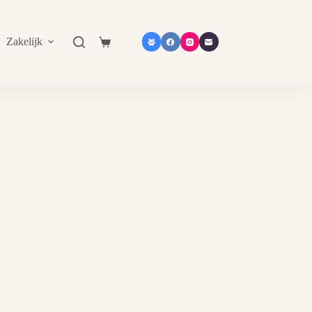
Zakelijk
Shop in shop
Contact
Catalogu
Shopping
cart