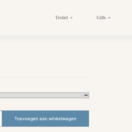
Textiel
Gifts
sklasse:
,00
,00
Toevoegen aan winkelwagen