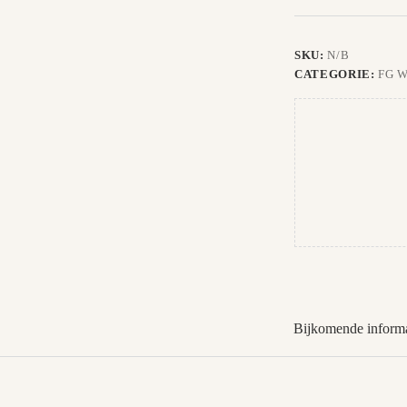
SKU:
N/B
CATEGORIE:
FG 
Bijkomende informa