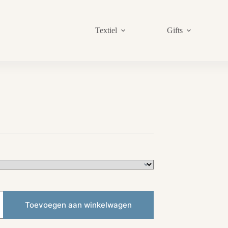
Textiel
Gifts
sklasse:
,00
,00
Toevoegen aan winkelwagen