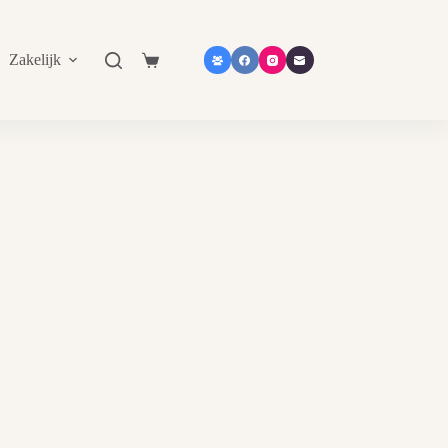
Zakelijk
Shop in shop
Contact
Catalogu
Shopping
cart