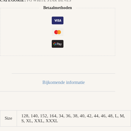
CATEGORIE:
FG WHITE STAR BÉVES
Betaalmethoden
Bijkomende informatie
128, 140, 152, 164, 34, 36, 38, 40, 42, 44, 46, 48, L, M,
Size
S, XL, XXL, XXXL