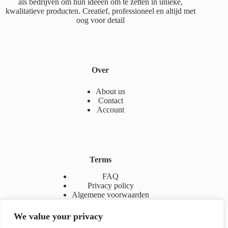
als bedrijven om hun ideeën om te zetten in unieke,
kwalitatieve producten. Creatief, professioneel en altijd met
oog voor detail
Over
About us
Contact
Account
Terms
FAQ
Privacy policy
Algemene voorwaarden
We value your privacy