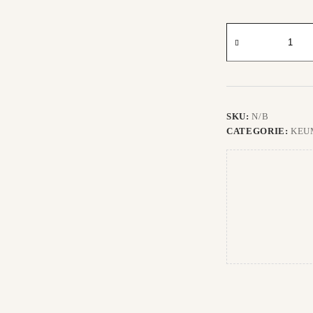
KEUMGANG
Casual
HOOIDE
aantal
SKU:
N/B
CATEGORIE:
KEU