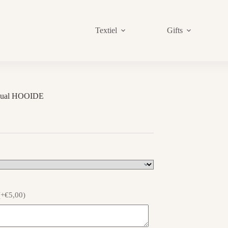
Textiel
Gifts
ual HOOIDE
(+€5,00)