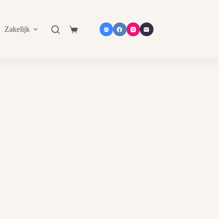
Zakelijk
Shop in shop
Contact
Catalogu
Shopping
cart