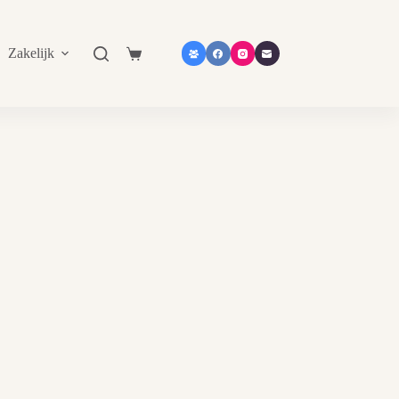
Zakelijk
Shop in shop
Contact
Catalogu
Shopping
cart