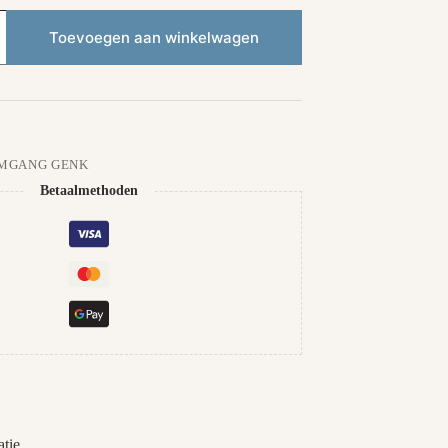
Toevoegen aan winkelwagen
MGANG GENK
Betaalmethoden
tie