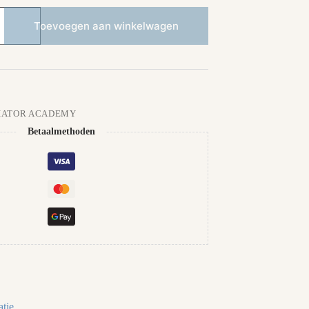
Toevoegen aan winkelwagen
IATOR ACADEMY
Betaalmethoden
tie