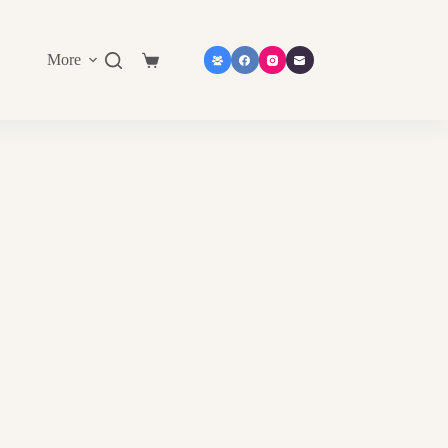
More
Shopping
cart