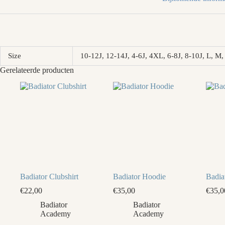
Size
10-12J, 12-14J, 4-6J, 4XL, 6-8J, 8-10J, L, 
Gerelateerde producten
Badiator Clubshirt
Badiator Hoodie
Badia
€
22,00
€
35,00
€
35,0
Badiator
Badiator
Academy
Academy