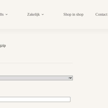
fts
Zakelijk
Shop in shop
Contact
gzip