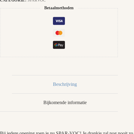
CATEGORIE:
SPARVOC
Betaalmethoden
Beschrijving
Bijkomende informatie
Bij iedere opening roep je nu SPAR-VOC! Je drankje zal nog nooit zo