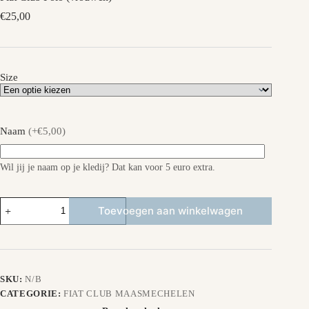
€
25,00
Size
Naam
(+€5,00)
Wil jij je naam op je kledij? Dat kan voor 5 euro extra.
Fiat
Toevoegen aan winkelwagen
Club
Polo
(vrouwen)
aantal
SKU:
N/B
CATEGORIE:
FIAT CLUB MAASMECHELEN