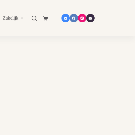
Zakelijk
Shop in shop
Contact
Catalogu
Shopping
cart