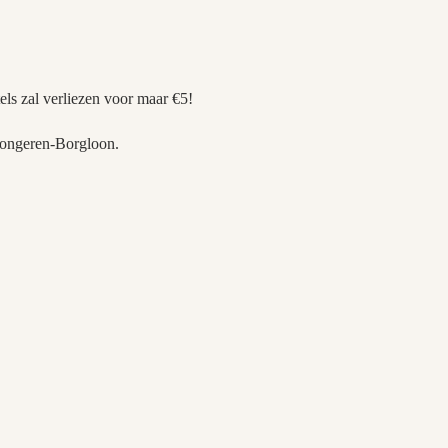
utels zal verliezen voor maar €5!
 Tongeren-Borgloon.