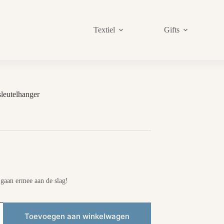
Textiel
Gifts
sleutelhanger
 gaan ermee aan de slag!
Toevoegen aan winkelwagen