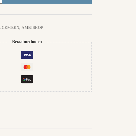
LGEMEEN
,
AMBISHOP
Betaalmethoden